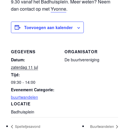
9.30 vanaf het Badhuisplein. Meer weten? Neem
dan contact op met
Yvonne
.
Toevoegen aan kalender
GEGEVENS
ORGANISATOR
Datum:
De buurtvereniging
zaterdag 11 jul
Tijd:
09:30 - 14:00
Evenement Categorie:
buurtwandelen
LOCATIE
Badhuisplein
Spelletjesavond
Buurtwandelen