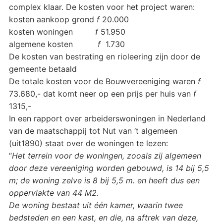
complex klaar. De kosten voor het project waren:
kosten aankoop grond
f
20.000
kosten woningen
f
51.950
algemene kosten
f
1.730
De kosten van bestrating en rioleering zijn door de
gemeente betaald
De totale kosten voor de Bouwvereeniging waren
f
73.680,- dat komt neer op een prijs per huis van
f
1315,-
In een rapport over arbeiderswoningen in Nederland
van de maatschappij tot Nut van ‘t algemeen
(uit1890) staat over de woningen te lezen:
“
Het terrein voor de woningen, zooals zij algemeen
door deze vereeniging worden gebouwd, is 14 bij 5,5
m; de woning zelve is 8 bij 5,5 m. en heeft dus een
oppervlakte van 44 M2.
De woning bestaat uit één kamer, waarin twee
bedsteden en een kast, en die, na aftrek van deze,