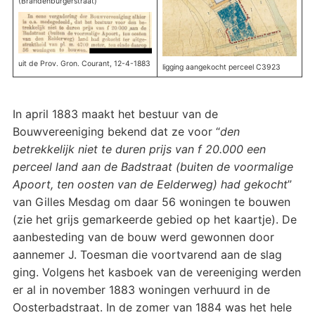
(Brandenburgerstraat)
uit de Prov. Gron. Courant, 12-4-1883
ligging aangekocht perceel C3923
In april 1883 maakt het bestuur van de
Bouwvereeniging bekend dat ze voor “
den
betrekkelijk niet te duren prijs van f 20.000 een
perceel land aan de Badstraat (buiten de voormalige
Apoort, ten oosten van de Eelderweg) had gekocht
”
van Gilles Mesdag om daar 56 woningen te bouwen
(zie het grijs gemarkeerde gebied op het kaartje). De
aanbesteding van de bouw werd gewonnen door
aannemer J. Toesman die voortvarend aan de slag
ging. Volgens het kasboek van de vereeniging werden
er al in november 1883 woningen verhuurd in de
Oosterbadstraat. In de zomer van 1884 was het hele