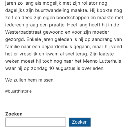
jaren zo lang als mogelijk met zijn rollator nog
dagelijks zijn buurtwandeling maakte. Hij kookte nog
zelf en deed zijn eigen boodschappen en maakte met
iedereen graag een praatje. Heel lang heeft hij in de
Westerbadstraat gewoond en voor zijn moeder
gezorgd. Enkele jaren geleden is hij op aandrang van
familie naar een bejaardenhuis gegaan, maar hij vond
het er vreselijk en kwam al snel terug. Zijn laatste
weken moest hij toch nog naar het Menno Lutterhuis
waar hij op zondag 10 augustus is overleden.
We zullen hem missen.
#buurthistorie
Zoeken
Zoeken