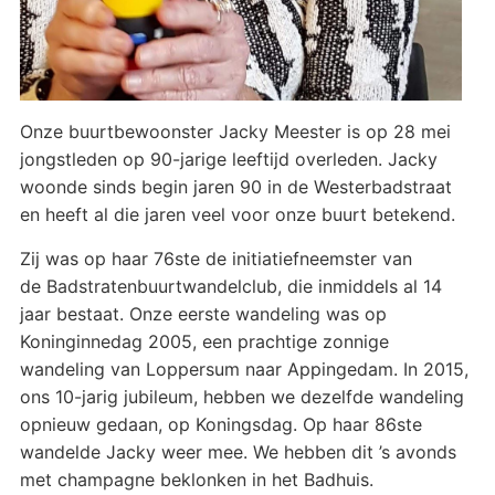
Onze buurtbewoonster Jacky Meester is op 28 mei
jongstleden op 90-jarige leeftijd overleden. Jacky
woonde sinds begin jaren 90 in de Westerbadstraat
en heeft al die jaren veel voor onze buurt betekend.
Zij was op haar 76ste de initiatiefneemster van
de Badstratenbuurtwandelclub, die inmiddels al 14
jaar bestaat. Onze eerste wandeling was op
Koninginnedag 2005, een prachtige zonnige
wandeling van Loppersum naar Appingedam. In 2015,
ons 10-jarig jubileum, hebben we dezelfde wandeling
opnieuw gedaan, op Koningsdag. Op haar 86ste
wandelde Jacky weer mee. We hebben dit ’s avonds
met champagne beklonken in het Badhuis.