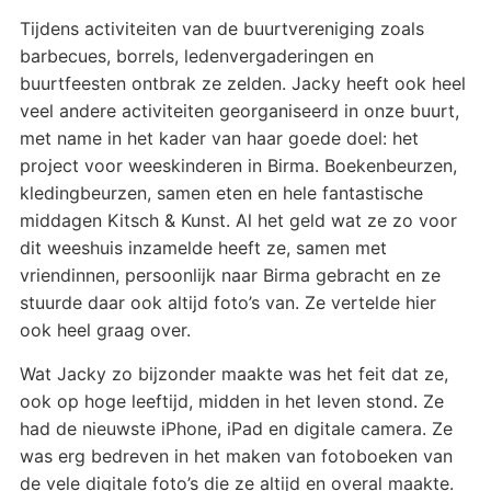
Tijdens activiteiten van de buurtvereniging zoals
barbecues, borrels, ledenvergaderingen en
buurtfeesten ontbrak ze zelden. Jacky heeft ook heel
veel andere activiteiten georganiseerd in onze buurt,
met name in het kader van haar goede doel: het
project voor weeskinderen in Birma. Boekenbeurzen,
kledingbeurzen, samen eten en hele fantastische
middagen Kitsch & Kunst. Al het geld wat ze zo voor
dit weeshuis inzamelde heeft ze, samen met
vriendinnen, persoonlijk naar Birma gebracht en ze
stuurde daar ook altijd foto’s van. Ze vertelde hier
ook heel graag over.
Wat Jacky zo bijzonder maakte was het feit dat ze,
ook op hoge leeftijd, midden in het leven stond. Ze
had de nieuwste iPhone, iPad en digitale camera. Ze
was erg bedreven in het maken van fotoboeken van
de vele digitale foto’s die ze altijd en overal maakte.