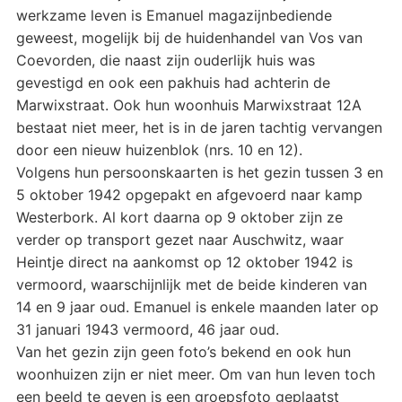
werkzame leven is Emanuel magazijnbediende
geweest, mogelijk bij de huidenhandel van Vos van
Coevorden, die naast zijn ouderlijk huis was
gevestigd en ook een pakhuis had achterin de
Marwixstraat. Ook hun woonhuis Marwixstraat 12A
bestaat niet meer, het is in de jaren tachtig vervangen
door een nieuw huizenblok (nrs. 10 en 12).
Volgens hun persoonskaarten is het gezin tussen 3 en
5 oktober 1942 opgepakt en afgevoerd naar kamp
Westerbork. Al kort daarna op 9 oktober zijn ze
verder op transport gezet naar Auschwitz, waar
Heintje direct na aankomst op 12 oktober 1942 is
vermoord, waarschijnlijk met de beide kinderen van
14 en 9 jaar oud. Emanuel is enkele maanden later op
31 januari 1943 vermoord, 46 jaar oud.
Van het gezin zijn geen foto’s bekend en ook hun
woonhuizen zijn er niet meer. Om van hun leven toch
een beeld te geven is een groepsfoto geplaatst