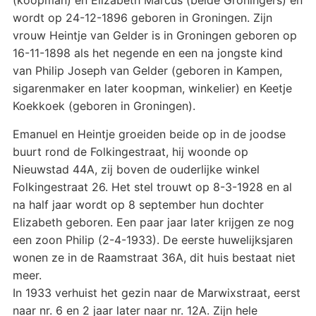
wordt op 24-12-1896 geboren in Groningen. Zijn
vrouw Heintje van Gelder is in Groningen geboren op
16-11-1898 als het negende en een na jongste kind
van Philip Joseph van Gelder (geboren in Kampen,
sigarenmaker en later koopman, winkelier) en Keetje
Koekkoek (geboren in Groningen).
Emanuel en Heintje groeiden beide op in de joodse
buurt rond de Folkingestraat, hij woonde op
Nieuwstad 44A, zij boven de ouderlijke winkel
Folkingestraat 26. Het stel trouwt op 8-3-1928 en al
na half jaar wordt op 8 september hun dochter
Elizabeth geboren. Een paar jaar later krijgen ze nog
een zoon Philip (2-4-1933). De eerste huwelijksjaren
wonen ze in de Raamstraat 36A, dit huis bestaat niet
meer.
In 1933 verhuist het gezin naar de Marwixstraat, eerst
naar nr. 6 en 2 jaar later naar nr. 12A. Zijn hele