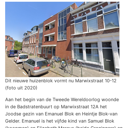
Dit nieuwe huizenblok vormt nu Marwixstraat 10-12
(foto uit 2020)
Aan het begin van de Tweede Wereldoorlog woonde
in de Badstratenbuurt op Marwixstraat 12A het
Joodse gezin van Emanuel Blok en Heintje Blok-van
Gelder. Emanuel is het vijfde kind van Samuel Blok
(koopman) en Elizabeth Marcus (beide Groningers) en