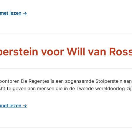
met lezen →
perstein voor Will van Ro
oontoren De Regentes is een zogenaamde Stolperstein aan
ht te geven aan mensen die in de Tweede wereldoorlog zij
met lezen →