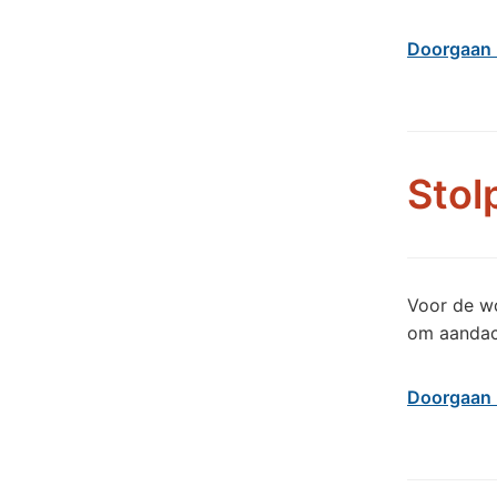
Doorgaan 
Stol
Voor de w
om aandac
Doorgaan 