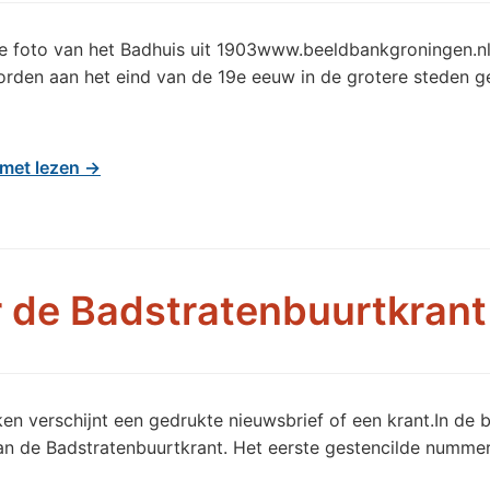
de foto van het Badhuis uit 1903www.beeldbankgroningen.n
orden aan het eind van de 19e eeuw in de grotere steden 
met lezen →
 de Badstratenbuurtkrant
jken verschijnt een gedrukte nieuwsbrief of een krant.In de 
n de Badstratenbuurtkrant. Het eerste gestencilde nummer