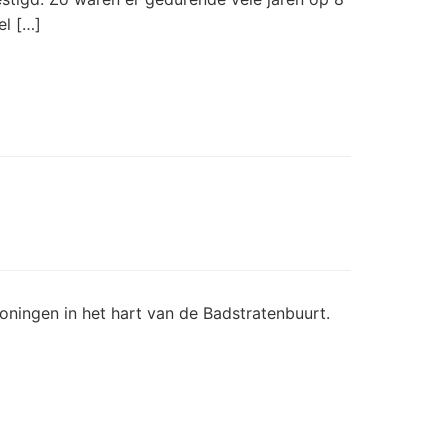
el […]
oningen in het hart van de Badstratenbuurt.