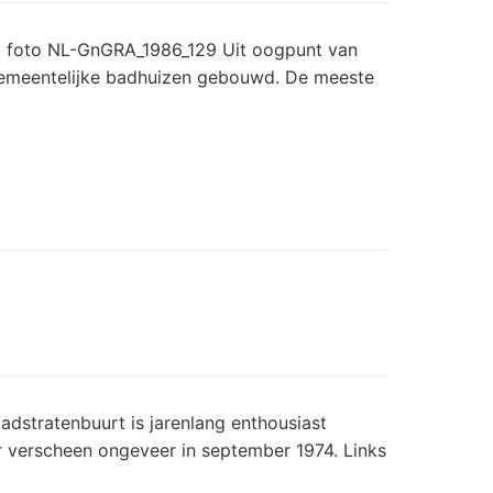
l foto NL-GnGRA_1986_129 Uit oogpunt van
gemeentelijke badhuizen gebouwd. De meeste
badstratenbuurt is jarenlang enthousiast
 verscheen ongeveer in september 1974. Links