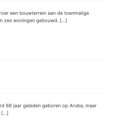
roer een bouwterrein aan de toenmalige
hem zes woningen gebouwd. […]
rd 68 jaar geleden geboren op Aruba, maar
 […]