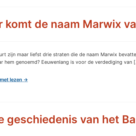
 komt de naam Marwix v
urt zijn maar liefst drie straten die de naam Marwix bevatt
aar hem genoemd? Eeuwenlang is voor de verdediging van 
met lezen →
e geschiedenis van het B