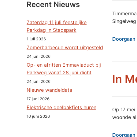
Recent Nieuws
Timmerman 
Singelweg 
Zaterdag 11 juli feestelijke
Parkdag in Stadspark
Doorgaan 
1 juli 2026
Zomerbarbecue wordt uitgesteld
24 juni 2026
Op- en afritten Emmaviaduct bij
Parkweg vanaf 28 juni dicht
In M
24 juni 2026
Nieuwe wandeldata
17 juni 2026
Elektrische deelbakfiets huren
Op 17 mei
10 juni 2026
woonde al 
Doorgaan 