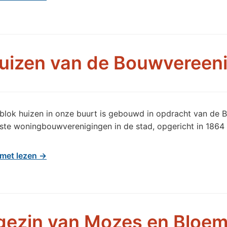
uizen van de Bouwvereen
blok huizen in onze buurt is gebouwd in opdracht van de 
ste woningbouwverenigingen in de stad, opgericht in 1864
met lezen →
gezin van Mozes en Bloem