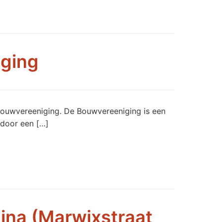
iging
Bouwvereeniging. De Bouwvereeniging is een
 door een […]
ina (Marwixstraat