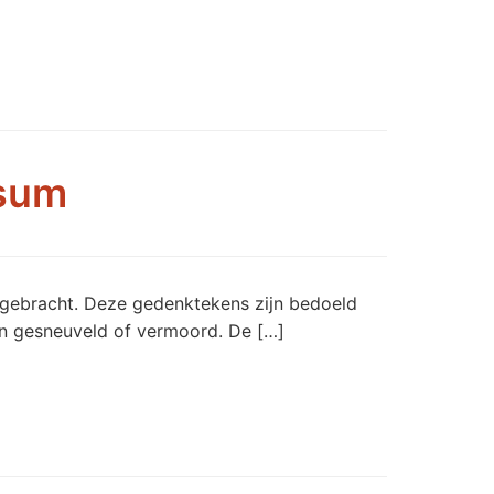
ssum
gebracht. Deze gedenktekens zijn bedoeld
n gesneuveld of vermoord. De […]