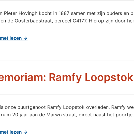
Pieter Hovingh kocht in 1887 samen met zijn ouders en b
en de Oosterbadstraat, perceel C4177. Hierop zijn door 
met lezen →
emoriam: Ramfy Loopstok
 is onze buurtgenoot Ramfy Loopstok overleden. Ramfy we
ruim 20 jaar aan de Marwixstraat, direct naast het poortje.
met lezen →