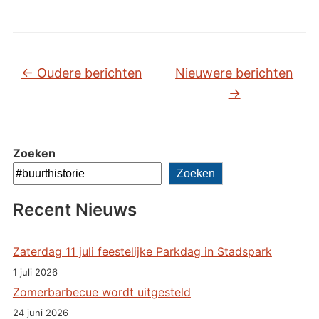
Bericht navigatie
←
Oudere berichten
Nieuwere berichten
→
Zoeken
Zoeken
Recent Nieuws
Zaterdag 11 juli feestelijke Parkdag in Stadspark
1 juli 2026
Zomerbarbecue wordt uitgesteld
24 juni 2026