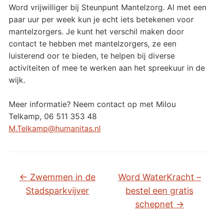
Word vrijwilliger bij Steunpunt Mantelzorg. Al met een
paar uur per week kun je echt iets betekenen voor
mantelzorgers. Je kunt het verschil maken door
contact te hebben met mantelzorgers, ze een
luisterend oor te bieden, te helpen bij diverse
activiteiten of mee te werken aan het spreekuur in de
wijk.
Meer informatie? Neem contact op met Milou
Telkamp, 06 511 353 48
M.Telkamp@humanitas.nl
←
Zwemmen in de
Word WaterKracht –
Stadsparkvijver
bestel een gratis
schepnet
→