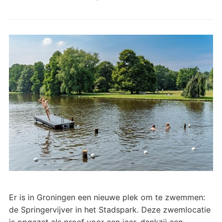
Er is in Groningen een nieuwe plek om te zwemmen:
de Springervijver in het Stadspark. Deze zwemlocatie
is opgezet als proef voor een jaar, dankzij een