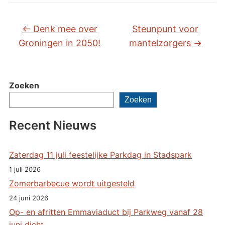
←
Denk mee over
Steunpunt voor
Groningen in 2050!
mantelzorgers
→
Zoeken
Zoeken
Recent Nieuws
Zaterdag 11 juli feestelijke Parkdag in Stadspark
1 juli 2026
Zomerbarbecue wordt uitgesteld
24 juni 2026
Op- en afritten Emmaviaduct bij Parkweg vanaf 28
juni dicht