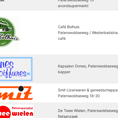
avondsupermarkt
Café Bolhuis
Paterswoldseweg / Westerbadstraa
café
Kapsalon Onnes, Paterswoldseweg
kapper
Smit IJzerwaren & gereedschappe
Paterswoldseweg 18-20
De Twee Wielen, Paterswoldseweg
fietsenzaak