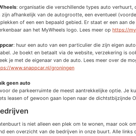
Wheels
: organisatie die verschillende types auto verhuurt,
 zijn afhankelijk van de autogrootte, een eventueel (voorde
 plekken of een een bepaald gebied. Er staat er een aan de
herkenbaar aan het MyWheels logo. Lees meer op
https://my
ppcar
: huur een auto van een particulier die zijn eigen auto
riabel. Je boekt en betaalt via de website, verzekering is 
eek je met de eigenaar van de auto. Lees meer over de mo
tps://www.snappcar.nl/groningen
ik geen auto
s voor de parkeerruimte de meest aantrekkelijke optie. Je ku
iets leasen of gewoon gaan lopen naar de dichtstbijzijnde O
edrijven
tenbuurt is niet alleen een plek om te wonen, maar ook om
d een overzicht van de bedrijven in onze buurt. Alle links