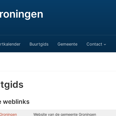
roningen
rtkalender
Buurtgids
Gemeente
Contact
tgids
e weblinks
Groningen
Website van de gemeente Groningen