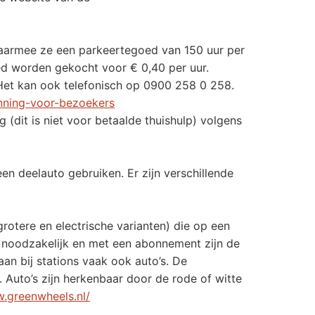
armee ze een parkeertegoed van 150 uur per
ed worden gekocht voor € 0,40 per uur.
Het kan ook telefonisch op 0900 258 0 258.
unning-voor-bezoekers
(dit is niet voor betaalde thuishulp) volgens
en deelauto gebruiken. Er zijn verschillende
grotere en electrische varianten) die op een
is noodzakelijk en met een abonnement zijn de
an bij stations vaak ook auto’s. De
. Auto’s zijn herkenbaar door de rode of witte
w.greenwheels.nl/