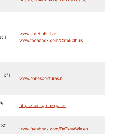
www.cafebolhuis.nl
t 1
www.facebook.com/CafeBolhuis
 16/1
www.onnescoiffures.nl
n,
https://smitgroningen.nl
 30
www.facebook.com/DeTweeWielen