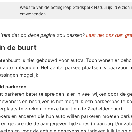
Website van de actiegroep Stadspark Natuurlijk! die zich
omwonenden
n item dat op deze pagina zou passen?
Laat het ons dan gr
in de buurt
tenbuurt is niet gebouwd voor auto’s. Toch wonen er beho
 auto ontvangen. Het aantal parkeerplaatsen is daarvoor ni
ossingen mogelijk:
ld parkeren
t parkeren beter te spreiden is er in veel wijken door de 
bewoners en bedrijven is het mogelijk een parkeerpas te ko
erplaats te zoeken in onze buurt
en
de Zeeheldenbuurt.
kers en anderen die hun auto willen parkeren moeten parkee
ren gedurende de aangegeven tijdzones (maandag t/m zate
weten en voor de actuele gegevens en tarieven kijk je op 