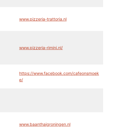
www.pizzeria-trattoria.nl
www.pizzeria-rimini.nl/
https://www.facebook.com/cafeonsmoek
e/
www.baanthaigroningen.nl