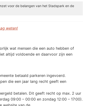
 inzet voor de belangen van het Stadspark en de
aag weten!
orlijk wat mensen die een auto hebben of
et altijd voldoende en daarvoor zijn een
gemeente betaald parkeren ingevoerd.
pen die een jaar lang recht geeft een
rgeld betalen. Dit geeft recht op max. 2 uur
rdag 09:00 – 00:00 en zondag 12:00 – 17:00).
de website van de