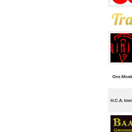
Ons Moe
H.C.A. Im