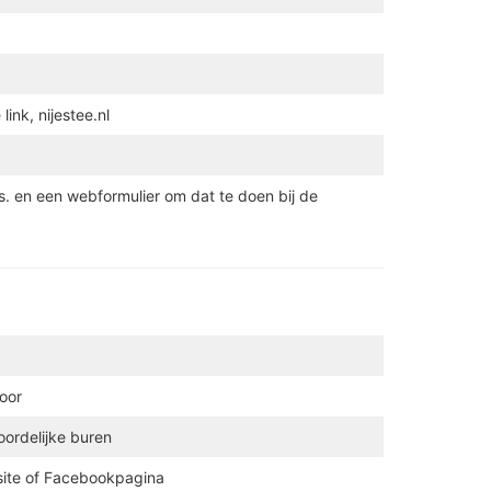
ink, nijestee.nl
rs. en een webformulier om dat te doen bij de
oor
oordelijke buren
site of Facebookpagina