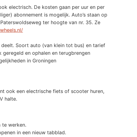
 ook electrisch. De kosten gaan per uur en per
liger) abonnement is mogelijk. Auto’s staan op
 Paterswoldseweg ter hoogte van nr. 35. Ze
wheels.nl/
 deelt. Soort auto (van klein tot bus) en tarief
ook geregeld en ophalen en terugbrengen
gelijkheden in Groningen
nt ook een electrische fiets of scooter huren,
V halte.
 te werken.
 openen in een nieuw tabblad.