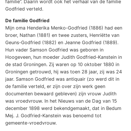
familie”. Daarin wordt ook het verhaal van de familie
Godfried verteld.
De familie Godfried
Mijn oma Henderika Menko-Godfried (1886) had een
broer, Nathan (1881) en twee zusters, Henriëtte van
Geuns-Godfried (1882) en Jeanne Godfried (1889).
Hun vader Samson Godfried was geboren in
Hoogeveen, hun moeder Judith Godfried-Kanstein in
de stad Groningen. Zij waren op 10 oktober 1880 in
Groningen getrouwd, hij was toen 28 jaar, zij was 24
jaar. Samson Godfried was antiquair (zo werd dit in
de familie verteld, er zijn over zijn werk geen
documenten bewaard gebleven) zijn vrouw Judith
was vroedvrouw. In het Nieuws van de Dag van 15
december 1898 werd bekendgemaakt, dat in Bedum
Mej. J. Godfried-Kanstein was benoemd tot
gemeente-vroedvrouw.