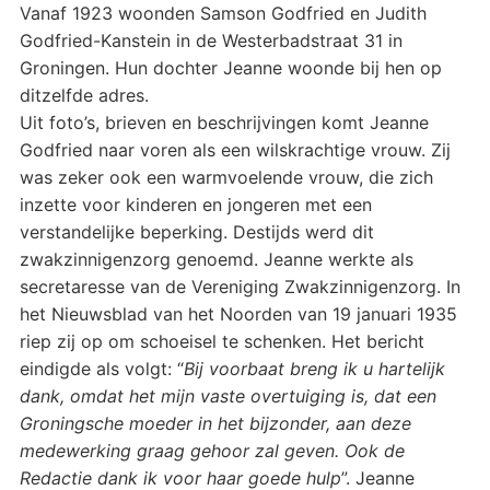
Vanaf 1923 woonden Samson Godfried en Judith
Godfried-Kanstein in de Westerbadstraat 31 in
Groningen. Hun dochter Jeanne woonde bij hen op
ditzelfde adres.
Uit foto’s, brieven en beschrijvingen komt Jeanne
Godfried naar voren als een wilskrachtige vrouw. Zij
was zeker ook een warmvoelende vrouw, die zich
inzette voor kinderen en jongeren met een
verstandelijke beperking. Destijds werd dit
zwakzinnigenzorg genoemd. Jeanne werkte als
secretaresse van de Vereniging Zwakzinnigenzorg. In
het Nieuwsblad van het Noorden van 19 januari 1935
riep zij op om schoeisel te schenken. Het bericht
eindigde als volgt: “
Bij voorbaat breng ik u hartelijk
dank, omdat het mijn vaste overtuiging is, dat een
Groningsche moeder in het bijzonder, aan deze
medewerking graag gehoor zal geven. Ook de
Redactie dank ik voor haar goede hulp
”. Jeanne