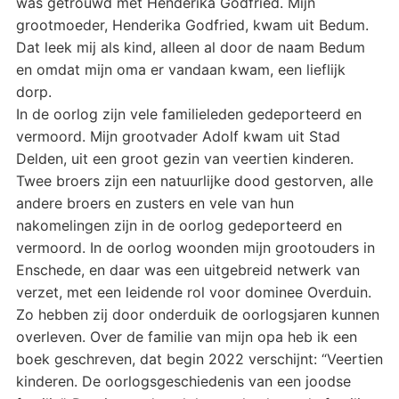
was getrouwd met Henderika Godfried. Mijn
grootmoeder, Henderika Godfried, kwam uit Bedum.
Dat leek mij als kind, alleen al door de naam Bedum
en omdat mijn oma er vandaan kwam, een lieflijk
dorp.
In de oorlog zijn vele familieleden gedeporteerd en
vermoord. Mijn grootvader Adolf kwam uit Stad
Delden, uit een groot gezin van veertien kinderen.
Twee broers zijn een natuurlijke dood gestorven, alle
andere broers en zusters en vele van hun
nakomelingen zijn in de oorlog gedeporteerd en
vermoord. In de oorlog woonden mijn grootouders in
Enschede, en daar was een uitgebreid netwerk van
verzet, met een leidende rol voor dominee Overduin.
Zo hebben zij door onderduik de oorlogsjaren kunnen
overleven. Over de familie van mijn opa heb ik een
boek geschreven, dat begin 2022 verschijnt: “Veertien
kinderen. De oorlogsgeschiedenis van een joodse