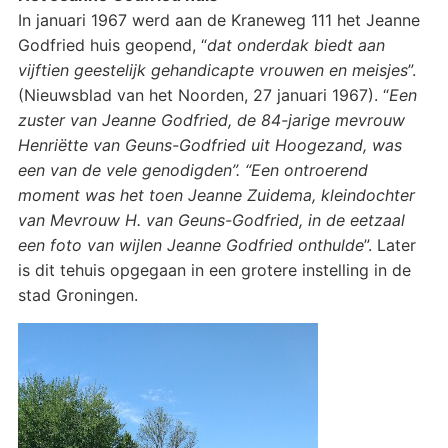
In januari 1967 werd aan de Kraneweg 111 het Jeanne
Godfried huis geopend, “
dat onderdak biedt aan
vijftien geestelijk gehandicapte vrouwen en meisjes
”.
(Nieuwsblad van het Noorden, 27 januari 1967). “
Een
zuster van Jeanne Godfried, de 84-jarige mevrouw
Henriëtte van Geuns-Godfried uit Hoogezand, was
een van de vele genodigden”. “Een ontroerend
moment was het toen Jeanne Zuidema, kleindochter
van Mevrouw H. van Geuns-Godfried, in de eetzaal
een foto van wijlen Jeanne Godfried onthulde
”. Later
is dit tehuis opgegaan in een grotere instelling in de
stad Groningen.