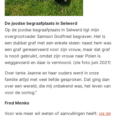
De joodse begraafplaats in Selwerd
Op de joodse begraafplaats in Selwerd ligt mijn
overgrootvader Samson Godfried begraven. Het is
een dubbel graf met een enkele steen: naast hem was
een graf gereserveerd voor zijn vrouw, maar dat graf
is nooit gebruikt, omdat zijn vrouw naar Polen is
weggevoerd en daar is vermoord. (zie foto juni 2021)
Over tante Jeanne en haar ouders werd in onze
familie altijd met veel liefde gesproken. Dat ging dan
over een wereld, die mij onbekend was, het leven van
voor de oorlog.”
Fred Menko
Voor wie meer wil weten of aanvullingen heeft:
via de