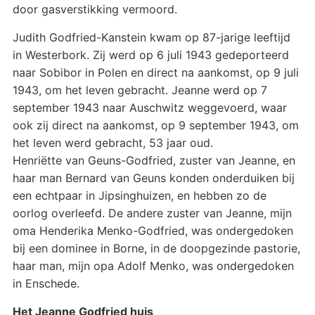
door gasverstikking vermoord.
Judith Godfried-Kanstein kwam op 87-jarige leeftijd
in Westerbork. Zij werd op 6 juli 1943 gedeporteerd
naar Sobibor in Polen en direct na aankomst, op 9 juli
1943, om het leven gebracht. Jeanne werd op 7
september 1943 naar Auschwitz weggevoerd, waar
ook zij direct na aankomst, op 9 september 1943, om
het leven werd gebracht, 53 jaar oud.
Henriëtte van Geuns-Godfried, zuster van Jeanne, en
haar man Bernard van Geuns konden onderduiken bij
een echtpaar in Jipsinghuizen, en hebben zo de
oorlog overleefd. De andere zuster van Jeanne, mijn
oma Henderika Menko-Godfried, was ondergedoken
bij een dominee in Borne, in de doopgezinde pastorie,
haar man, mijn opa Adolf Menko, was ondergedoken
in Enschede.
Het Jeanne Godfried huis