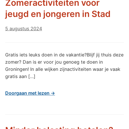
Zomeractiviteiten voor
jeugd en jongeren in Stad
5 augustus 2024
Gratis iets leuks doen in de vakantie?Blijf jij thuis deze
zomer? Dan is er voor jou genoeg te doen in
Groningen! In alle wijken zijnactiviteiten waar je vaak
gratis aan […]
Doorgaan met lezen →