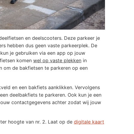
deelfietsen en deelscooters. Deze parkeer je
ters hebben dus geen vaste parkeerplek. De
kun je gebruiken via een app op jouw
akfietsen komen
wel op vaste plekken
in
en om de bakfietsen te parkeren op een
veld en een bakfiets aanklikken. Vervolgens
 een deelbakfiets te parkeren. Ook kun je een
k jouw contactgegevens achter zodat wij jouw
 ter hoogte van nr. 2. Laat op de
digitale kaart