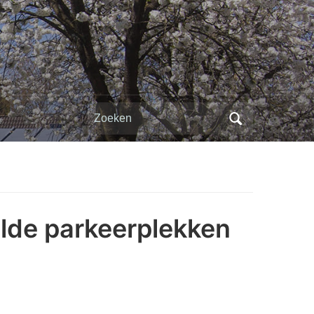
Zoeken
naar:
elde parkeerplekken