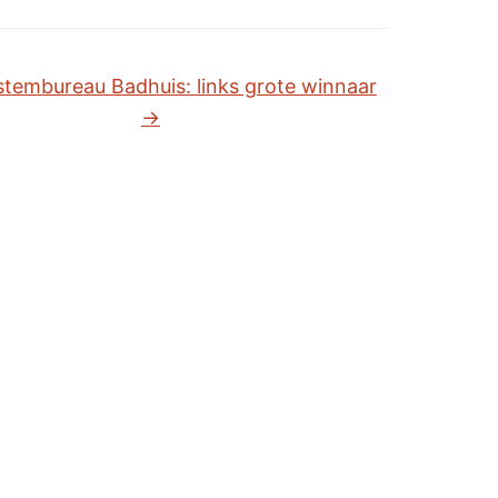
 stembureau Badhuis: links grote winnaar
→