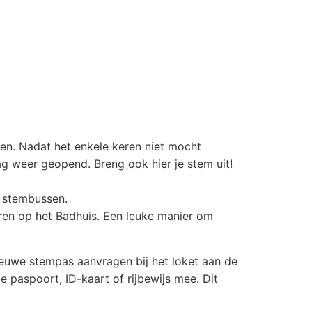
n. Nadat het enkele keren niet mocht
g weer geopend. Breng ook hier je stem uit!
e stembussen.
ren op het Badhuis. Een leuke manier om
ieuwe stempas aanvragen bij het loket aan de
 paspoort, ID-kaart of rijbewijs mee. Dit