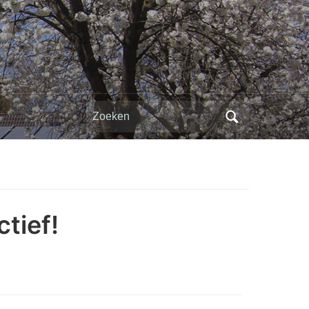
Zoeken
naar:
tief!