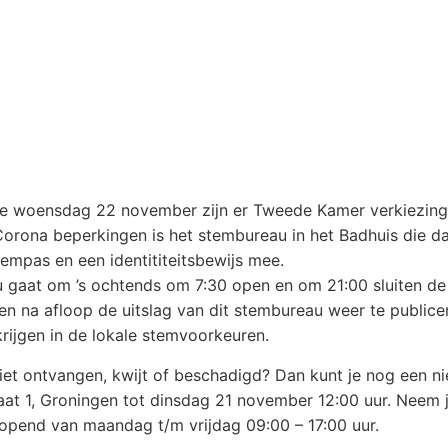
e woensdag 22 november zijn er Tweede Kamer verkiezinge
rona beperkingen is het stembureau in het Badhuis die da
empas en een identititeitsbewijs mee.
 gaat om ’s ochtends om 7:30 open en om 21:00 sluiten d
n na afloop de uitslag van dit stembureau weer te publice
 krijgen in de lokale stemvoorkeuren.
et ontvangen, kwijt of beschadigd? Dan kunt je nog een n
aat 1, Groningen tot dinsdag 21 november 12:00 uur. Neem je
eopend van maandag t/m vrijdag 09:00 – 17:00 uur.