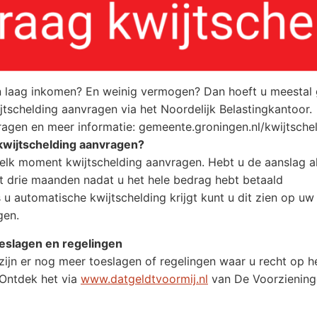
 laag inkomen? En weinig vermogen? Dan hoeft u meestal g
jtschelding aanvragen via het Noordelijk Belastingkantoor.
agen en meer informatie: gemeente.groningen.nl/kwijtschel
wijtschelding aanvragen?
elk moment kwijtschelding aanvragen. Hebt u de aanslag al
t drie maanden nadat u het hele bedrag hebt betaald
 u automatische kwijtschelding krijgt kunt u dit zien op uw
gen.
eslagen en regelingen
zijn er nog meer toeslagen of regelingen waar u recht op h
 Ontdek het via
www.datgeldtvoormij.nl
van De Voorziening