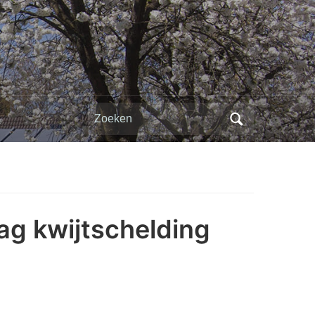
Zoeken
naar:
ag kwijtschelding