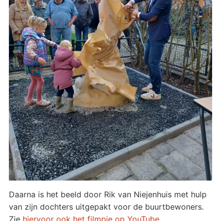
Daarna is het beeld door Rik van Niejenhuis met hulp
van zijn dochters uitgepakt voor de buurtbewoners.
Zie
hiervoor ook het filmpje op YouTube
.