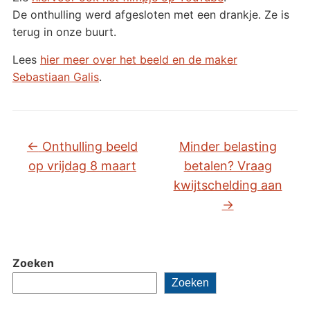
De onthulling werd afgesloten met een drankje. Ze is
terug in onze buurt.
Lees
hier meer over het beeld en de maker
Sebastiaan Galis
.
←
Onthulling beeld
Minder belasting
op vrijdag 8 maart
betalen? Vraag
kwijtschelding aan
→
Zoeken
Zoeken