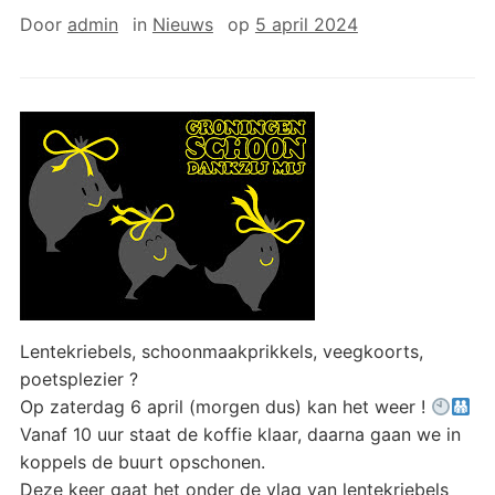
Door
admin
in
Nieuws
op
5 april 2024
Lentekriebels, schoonmaakprikkels, veegkoorts,
poetsplezier ?
Op zaterdag 6 april (morgen dus) kan het weer !
Vanaf 10 uur staat de koffie klaar, daarna gaan we in
koppels de buurt opschonen.
Deze keer gaat het onder de vlag van lentekriebels