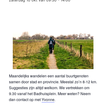
zaterdag 10 okt van 09:30
-
14:00
Maandelijks wandelen een aantal buurtgenoten
samen door stad en provincie. Meestal zo’n 8-12 km.
Suggesties zijn altijd welkom. We vertrekken om
9.30 vanaf het Badhuisplein. Meer weten? Neem
dan contact op met
Yvonne
.