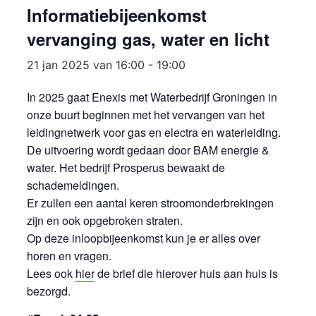
Informatiebijeenkomst
vervanging gas, water en licht
21 jan 2025 van 16:00
-
19:00
In 2025 gaat Enexis met Waterbedrijf Groningen in
onze buurt beginnen met het vervangen van het
leidingnetwerk voor gas en electra en waterleiding.
De uitvoering wordt gedaan door BAM energie &
water. Het bedrijf Prosperus bewaakt de
schademeldingen.
Er zullen een aantal keren stroomonderbrekingen
zijn en ook opgebroken straten.
Op deze inloopbijeenkomst kun je er alles over
horen en vragen.
Lees ook
hier
de brief die hierover huis aan huis is
bezorgd.