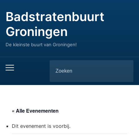
Badstratenbuurt
Groningen
De kleinste buurt van Groningen!
Zoeken
Toggle
naar:
mobiel
menu
« Alle Evenementen
Dit evenement is voorbij.