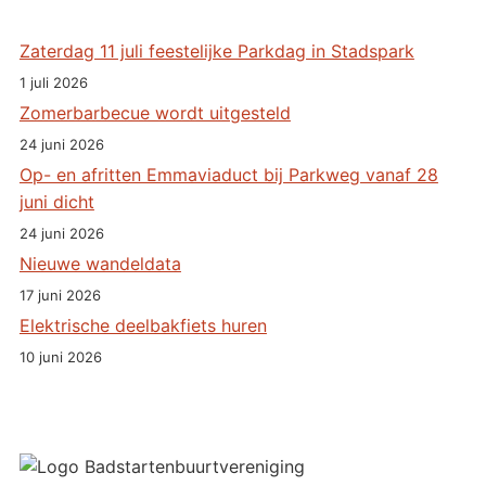
Zaterdag 11 juli feestelijke Parkdag in Stadspark
1 juli 2026
Zomerbarbecue wordt uitgesteld
24 juni 2026
Op- en afritten Emmaviaduct bij Parkweg vanaf 28
juni dicht
24 juni 2026
Nieuwe wandeldata
17 juni 2026
Elektrische deelbakfiets huren
10 juni 2026