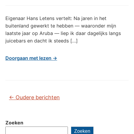
Eigenaar Hans Letens vertelt: Na jaren in het
buitenland gewerkt te hebben — waaronder mijn
laatste jaar op Aruba — liep ik daar dagelijks langs
juicebars en dacht ik steeds […]
Doorgaan met lezen →
Bericht navigatie
←
Oudere berichten
Zoeken
Zoeken