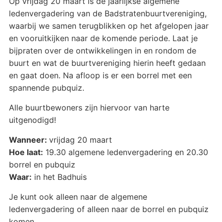
Op vrijdag 20 maart is de jaarlijkse algemene
ledenvergadering van de Badstratenbuurtvereniging,
waarbij we samen terugblikken op het afgelopen jaar
en vooruitkijken naar de komende periode. Laat je
bijpraten over de ontwikkelingen in en rondom de
buurt en wat de buurtvereniging hierin heeft gedaan
en gaat doen. Na afloop is er een borrel met een
spannende pubquiz.
Alle buurtbewoners zijn hiervoor van harte
uitgenodigd!
Wanneer:
vrijdag 20 maart
Hoe laat:
19.30 algemene ledenvergadering en 20.30
borrel en pubquiz
Waar:
in het Badhuis
Je kunt ook alleen naar de algemene
ledenvergadering of alleen naar de borrel en pubquiz
komen.