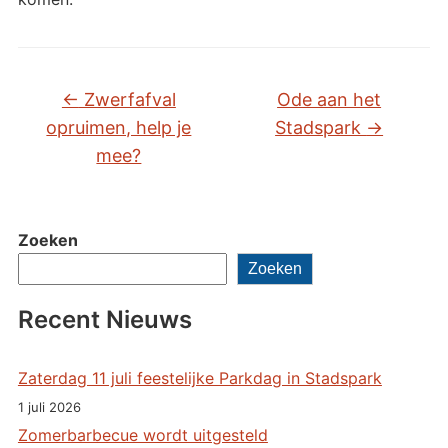
←
Zwerfafval
Ode aan het
opruimen, help je
Stadspark
→
mee?
Zoeken
Zoeken
Recent Nieuws
Zaterdag 11 juli feestelijke Parkdag in Stadspark
1 juli 2026
Zomerbarbecue wordt uitgesteld