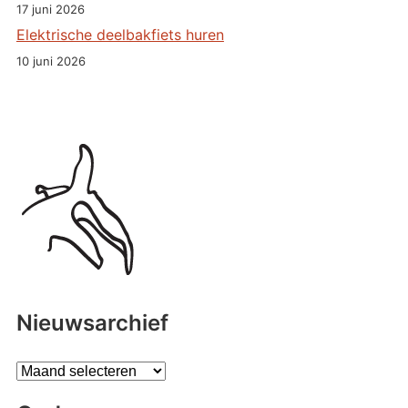
17 juni 2026
Elektrische deelbakfiets huren
10 juni 2026
Nieuwsarchief
A
r