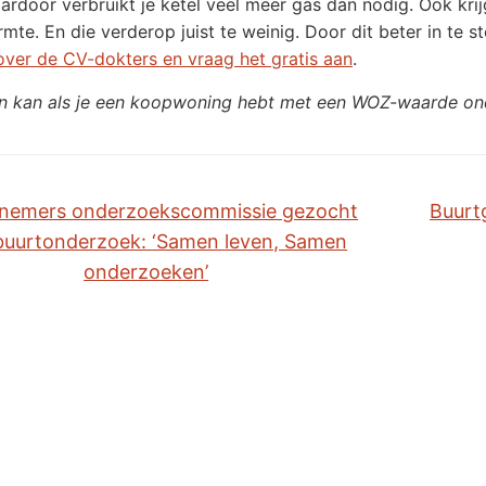
aardoor verbruikt je ketel veel meer gas dan nodig. Ook kri
rmte. En die verderop juist te weinig. Door dit beter in te s
over de CV-dokters en vraag het gratis aan
.
n kan als je een koopwoning hebt met een WOZ-waarde on
nemers onderzoekscommissie gezocht
Buurt
buurtonderzoek: ‘Samen leven, Samen
onderzoeken’