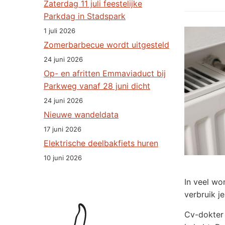
Zaterdag 11 juli feestelijke
Parkdag in Stadspark
1 juli 2026
Zomerbarbecue wordt uitgesteld
24 juni 2026
Op- en afritten Emmaviaduct bij
Parkweg vanaf 28 juni dicht
24 juni 2026
Nieuwe wandeldata
17 juni 2026
Elektrische deelbakfiets huren
10 juni 2026
In veel wo
verbruik j
Cv-dokter 