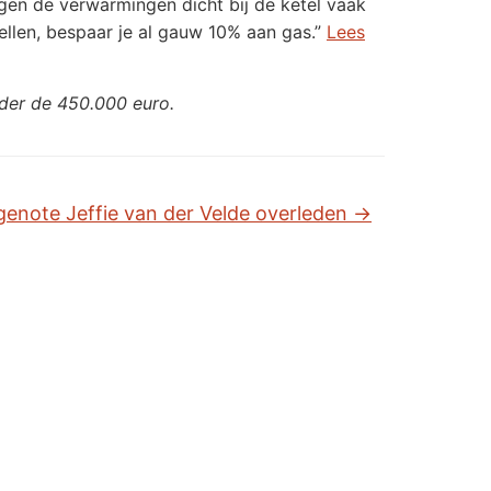
jgen de verwarmingen dicht bij de ketel vaak
tellen, bespaar je al gauw 10% aan gas.”
Lees
der de 450.000 euro.
genote Jeffie van der Velde overleden
→