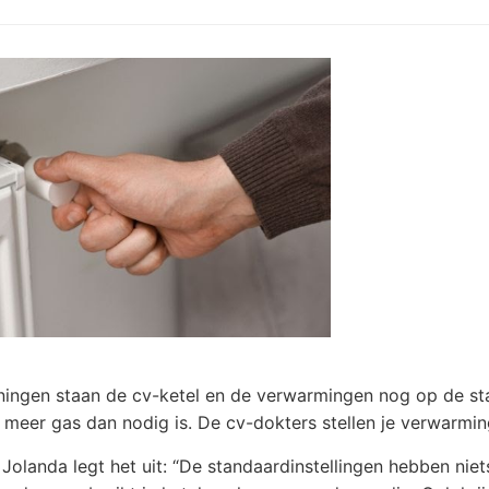
ningen staan de cv-ketel en de verwarmingen nog op de st
e meer gas dan nodig is. De cv-dokters stellen je verwarming
Jolanda legt het uit: “De standaardinstellingen hebben ni