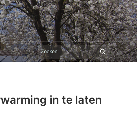
Zoeken
naar:
rwarming in te laten