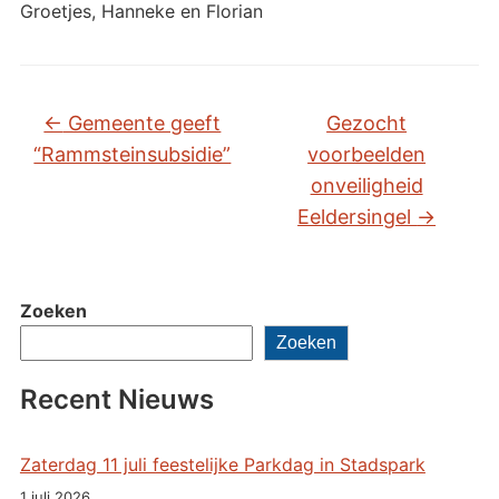
Groetjes, Hanneke en Florian
←
Gemeente geeft
Gezocht
“Rammsteinsubsidie”
voorbeelden
onveiligheid
Eeldersingel
→
Zoeken
Zoeken
Recent Nieuws
Zaterdag 11 juli feestelijke Parkdag in Stadspark
1 juli 2026