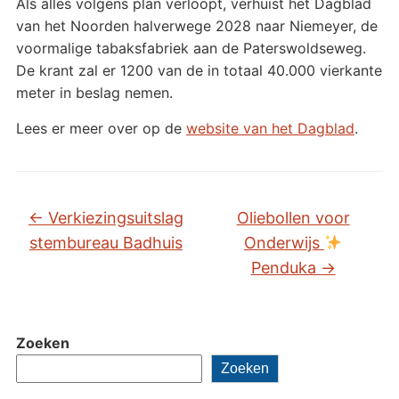
Als alles volgens plan verloopt, verhuist het Dagblad
van het Noorden halverwege 2028 naar Niemeyer, de
voormalige tabaksfabriek aan de Paterswoldseweg.
De krant zal er 1200 van de in totaal 40.000 vierkante
meter in beslag nemen.
Lees er meer over op de
website van het Dagblad
.
←
Verkiezingsuitslag
Oliebollen voor
stembureau Badhuis
Onderwijs
Penduka
→
Zoeken
Zoeken