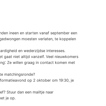
nden ineen en starten vanaf september een
dgedwongen moesten verlaten, te koppelen
rdigheid en wederzijdse interesses.
t gaat niet altijd vanzelf. Veel nieuwkomers
ring’. Ze willen graag in contact komen met
ste matchingsronde?
formatieavond op 2 oktober om 19:30, je
ief? Stuur dan een mailtje naar
et je op.