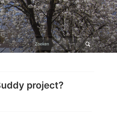
Zoeken
naar:
Buddy project?