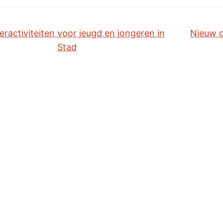
activiteiten voor jeugd en jongeren in
Nieuw o
Stad