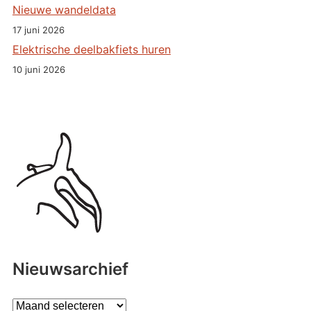
Nieuwe wandeldata
17 juni 2026
Elektrische deelbakfiets huren
10 juni 2026
Nieuwsarchief
A