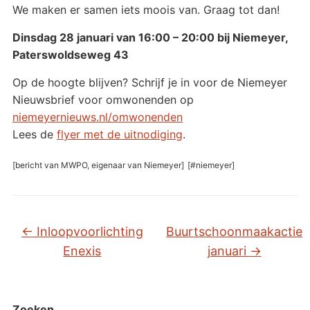
We maken er samen iets moois van. Graag tot dan!
Dinsdag 28 januari van 16:00 – 20:00 bij Niemeyer,
Paterswoldseweg 43
Op de hoogte blijven? Schrijf je in voor de Niemeyer
Nieuwsbrief voor omwonenden op
niemeyernieuws.nl/omwonenden
Lees de
flyer met de uitnodiging
.
[bericht van MWPO, eigenaar van Niemeyer]
[#niemeyer]
←
Inloopvoorlichting
Buurtschoonmaakactie
Enexis
januari
→
Zoeken