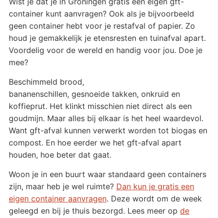
Wist je dat je in Groningen gratis een eigen gft-
container kunt aanvragen? Ook als je bijvoorbeeld
geen container hebt voor je restafval of papier. Zo
houd je gemakkelijk je etensresten en tuinafval apart.
Voordelig voor de wereld en handig voor jou. Doe je
mee?
Beschimmeld brood,
bananenschillen, gesnoeide takken, onkruid en
koffieprut. Het klinkt misschien niet direct als een
goudmijn. Maar alles bij elkaar is het heel waardevol.
Want gft-afval kunnen verwerkt worden tot biogas en
compost. En hoe eerder we het gft-afval apart
houden, hoe beter dat gaat.
Woon je in een buurt waar standaard geen containers
zijn, maar heb je wel ruimte?
Dan kun je gratis een
eigen container aanvragen
. Deze wordt om de week
geleegd en bij je thuis bezorgd. Lees meer op
de