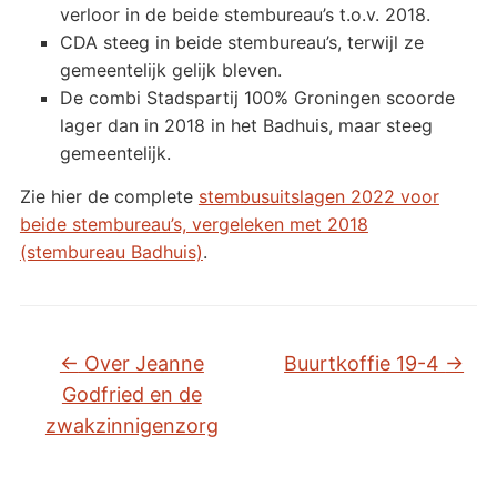
verloor in de beide stembureau’s t.o.v. 2018.
CDA steeg in beide stembureau’s, terwijl ze
gemeentelijk gelijk bleven.
De combi Stadspartij 100% Groningen scoorde
lager dan in 2018 in het Badhuis, maar steeg
gemeentelijk.
Zie hier de complete
stembusuitslagen 2022 voor
beide stembureau’s, vergeleken met 2018
(stembureau Badhuis)
.
←
Over Jeanne
Buurtkoffie 19-4
→
Godfried en de
zwakzinnigenzorg