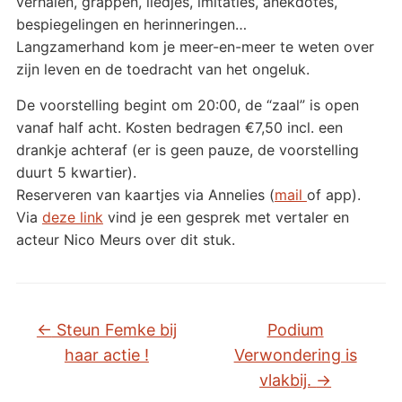
verhalen, grappen, liedjes, imitaties, anekdotes,
bespiegelingen en herinneringen…
Langzamerhand kom je meer-en-meer te weten over
zijn leven en de toedracht van het ongeluk.
De voorstelling begint om 20:00, de “zaal” is open
vanaf half acht. Kosten bedragen €7,50 incl. een
drankje achteraf (er is geen pauze, de voorstelling
duurt 5 kwartier).
Reserveren van kaartjes via Annelies (
mail
of app).
Via
deze link
vind je een gesprek met vertaler en
acteur Nico Meurs over dit stuk.
←
Steun Femke bij
Podium
haar actie !
Verwondering is
vlakbij.
→