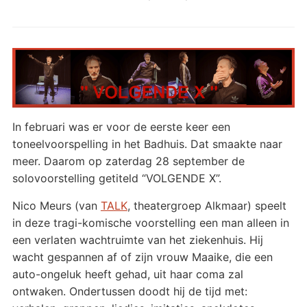
In februari was er voor de eerste keer een
toneelvoorspelling in het Badhuis. Dat smaakte naar
meer. Daarom op zaterdag 28 september de
solovoorstelling getiteld “VOLGENDE X”.
Nico Meurs (van
TALK
, theatergroep Alkmaar) speelt
in deze tragi-komische voorstelling een man alleen in
een verlaten wachtruimte van het ziekenhuis. Hij
wacht gespannen af of zijn vrouw Maaike, die een
auto-ongeluk heeft gehad, uit haar coma zal
ontwaken. Ondertussen doodt hij de tijd met: