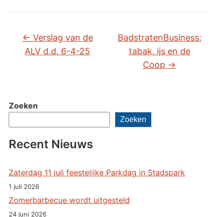
←
Verslag van de
BadstratenBusiness:
ALV d.d. 6-4-25
tabak, ijs en de
Coop
→
Zoeken
Zoeken
Recent Nieuws
Zaterdag 11 juli feestelijke Parkdag in Stadspark
1 juli 2026
Zomerbarbecue wordt uitgesteld
24 juni 2026