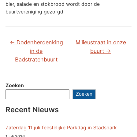
bier, salade en stokbrood wordt door de
buurtvereniging gezorgd
←
Dodenherdenking
Milieustraat in onze
in de
buurt
→
Badstratenbuurt
Zoeken
Zoeken
Recent Nieuws
Zaterdag 11 juli feestelijke Parkdag in Stadspark
1 juli 2026