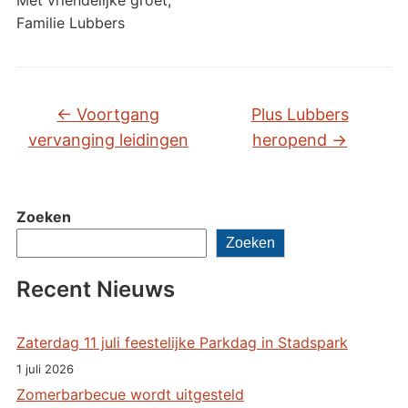
Met vriendelijke groet,
Familie Lubbers
←
Voortgang
Plus Lubbers
vervanging leidingen
heropend
→
Zoeken
Zoeken
Recent Nieuws
Zaterdag 11 juli feestelijke Parkdag in Stadspark
1 juli 2026
Zomerbarbecue wordt uitgesteld