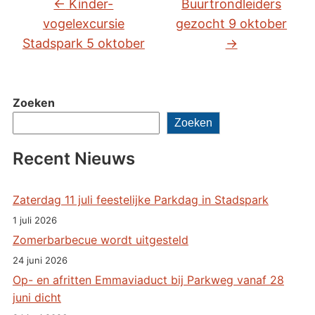
←
Kinder-
Buurtrondleiders
vogelexcursie
gezocht 9 oktober
Stadspark 5 oktober
→
Zoeken
Zoeken
Recent Nieuws
Zaterdag 11 juli feestelijke Parkdag in Stadspark
1 juli 2026
Zomerbarbecue wordt uitgesteld
24 juni 2026
Op- en afritten Emmaviaduct bij Parkweg vanaf 28
juni dicht