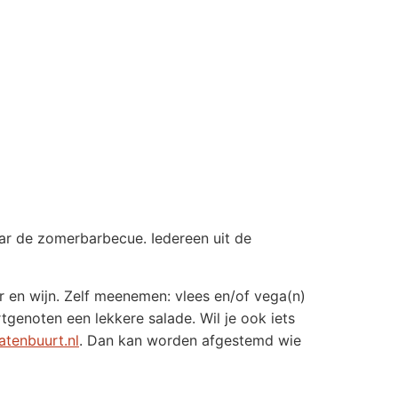
aar de zomerbarbecue. Iedereen uit de
r en wijn. Zelf meenemen: vlees en/of vega(n)
genoten een lekkere salade. Wil je ook iets
tenbuurt.nl
. Dan kan worden afgestemd wie