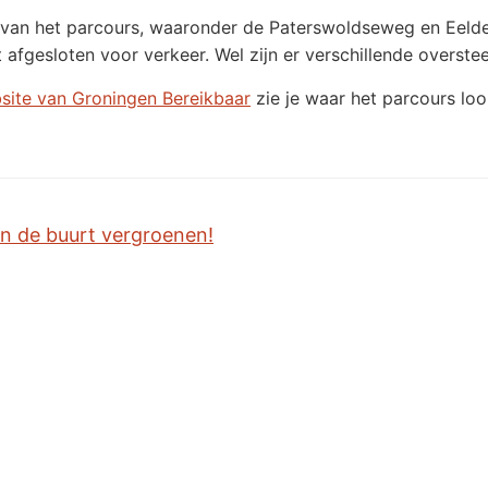
an het parcours, waaronder de Paterswoldseweg en Eeldersi
afgesloten voor verkeer. Wel zijn er verschillende overste
site van Groningen Bereikbaar
zie je waar het parcours lo
 de buurt vergroenen!