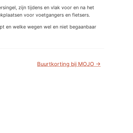
ngel, zijn tijdens en vlak voor en na het
ekplaatsen voor voetgangers en fietsers.
opt en welke wegen wel en niet begaanbaar
Buurtkorting bij MOJO
→