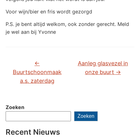
Voor wijn/bier en fris wordt gezorgd
P.S. je bent altijd welkom, ook zonder gerecht. Meld
je wel aan bij Yvonne
←
Aanleg glasvezel in
Buurtschoonmaak
onze buurt
→
a.s. zaterdag
Zoeken
Zoeken
Recent Nieuws