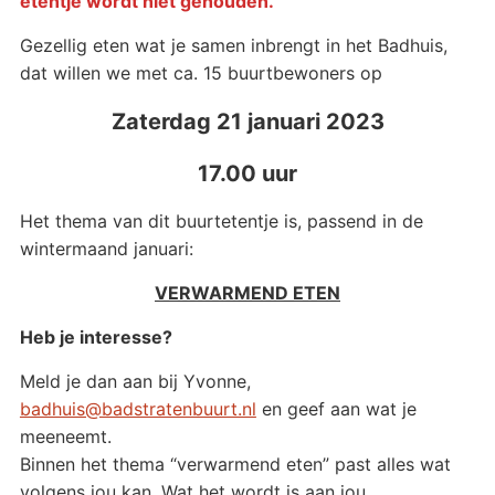
etentje wordt niet gehouden.
Gezellig eten wat je samen inbrengt in het Badhuis,
dat willen we met ca. 15 buurtbewoners op
Zaterdag 21 januari 2023
17.00 uur
Het thema van dit buurtetentje is, passend in de
wintermaand januari:
VERWARMEND ETEN
Heb je interesse?
Meld je dan aan bij Yvonne,
badhuis@badstratenbuurt.nl
en geef aan wat je
meeneemt.
Binnen het thema “verwarmend eten” past alles wat
volgens jou kan. Wat het wordt is aan jou.