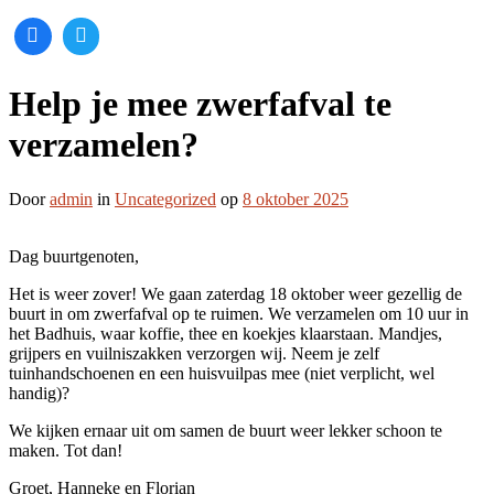
Help je mee zwerfafval te
verzamelen?
Door
admin
in
Uncategorized
op
8 oktober 2025
Dag buurtgenoten,
Het is weer zover! We gaan zaterdag 18 oktober weer gezellig de
buurt in om zwerfafval op te ruimen. We verzamelen om 10 uur in
het Badhuis, waar koffie, thee en koekjes klaarstaan. Mandjes,
grijpers en vuilniszakken verzorgen wij. Neem je zelf
tuinhandschoenen en een huisvuilpas mee (niet verplicht, wel
handig)?
We kijken ernaar uit om samen de buurt weer lekker schoon te
maken. Tot dan!
Groet, Hanneke en Florian