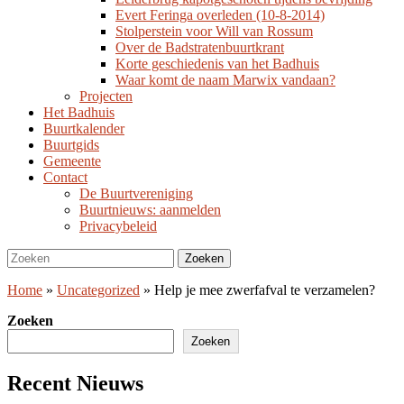
Evert Feringa overleden (10-8-2014)
Stolperstein voor Will van Rossum
Over de Badstratenbuurtkrant
Korte geschiedenis van het Badhuis
Waar komt de naam Marwix vandaan?
Projecten
Het Badhuis
Buurtkalender
Buurtgids
Gemeente
Contact
De Buurtvereniging
Buurtnieuws: aanmelden
Privacybeleid
Zoeken
Zoeken
naar:
Home
»
Uncategorized
»
Help je mee zwerfafval te verzamelen?
Zoeken
Zoeken
Recent Nieuws