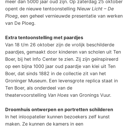
meer dan 5000 jaar oud zijn. Op zaterdag 25 oktober
opent de nieuwe tentoonstelling
Nieuw Licht – De
Ploeg
, een geheel vernieuwde presentatie van werken
van De Ploeg.
Extra tentoonstelling met paardjes
Van 18 t/m 26 oktober zijn de vrolijk beschilderde
paardjes, gemaakt door kinderen van scholen uit Ten
Boer, bij het Info Center te zien. Zij zijn geïnspireerd
op een bijna 1000 jaar oud paardje van klei uit Ten
Boer, dat sinds 1882 in de collectie zit van het
Groninger Museum. Een levensgrote replica staat in
Ten Boer, als onderdeel van de
theatervoorstelling
Van Hoes
van Gronings Vuur.
Droomhuis ontwerpen en portretten schilderen
In het inloopatelier kunnen bezoekers zelf kunst
maken. Ze kunnen de kamers in een