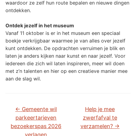
waardoor ze zelf hun route bepalen en nieuwe dingen
ontdekken.
Ontdek jezelf in het museum
Vanaf 11 oktober is er in het museum een speciaal
boekje verkrijgbaar waarmee je van alles over jezelf
kunt ontdekken. De opdrachten verruimen je blik en
laten je anders kijken naar kunst en naar jezelf. Voor
iedereen die zich wil laten inspireren, meer wil doen
met z’n talenten en hier op een creatieve manier mee
aan de slag wil.
←
Gemeente wil
Help je mee
parkeertarieven
zwerfafval te
bezoekerspas 2026
verzamelen?
→
verlagen