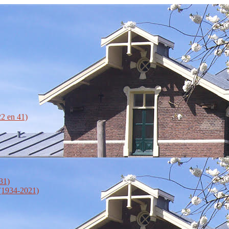
2 en 41)
31)
 (1934-2021)