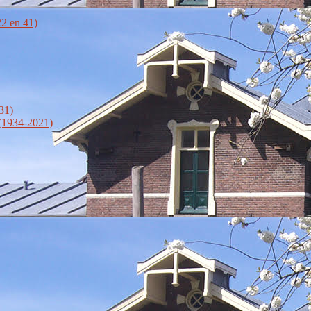
2 en 41)
31)
 (1934-2021)