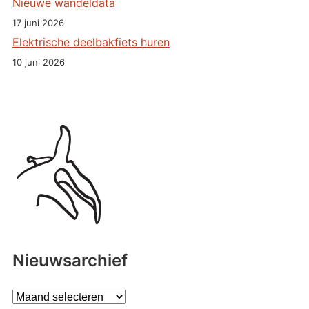
Nieuwe wandeldata
17 juni 2026
Elektrische deelbakfiets huren
10 juni 2026
Nieuwsarchief
A