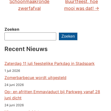
Schoonmaakronde
Buurtfeest, hoe
zwerfafval
mooi was dat!
→
Zoeken
Zoeken
Recent Nieuws
Zaterdag 11 juli feestelijke Parkdag in Stadspark
1 juli 2026
Zomerbarbecue wordt uitgesteld
24 juni 2026
Op- en afritten Emmaviaduct bij Parkweg vanaf 28
juni dicht
24 juni 2026